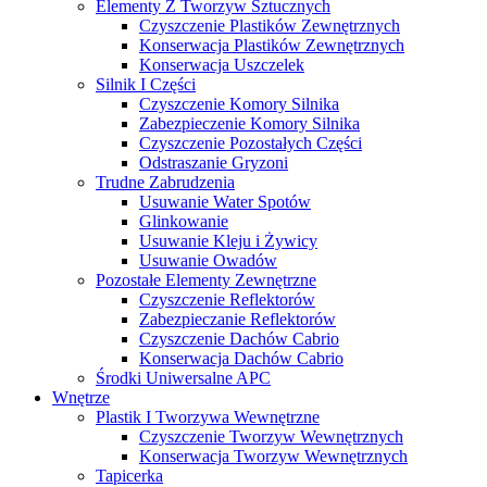
Elementy Z Tworzyw Sztucznych
Czyszczenie Plastików Zewnętrznych
Konserwacja Plastików Zewnętrznych
Konserwacja Uszczelek
Silnik I Części
Czyszczenie Komory Silnika
Zabezpieczenie Komory Silnika
Czyszczenie Pozostałych Części
Odstraszanie Gryzoni
Trudne Zabrudzenia
Usuwanie Water Spotów
Glinkowanie
Usuwanie Kleju i Żywicy
Usuwanie Owadów
Pozostałe Elementy Zewnętrzne
Czyszczenie Reflektorów
Zabezpieczanie Reflektorów
Czyszczenie Dachów Cabrio
Konserwacja Dachów Cabrio
Środki Uniwersalne APC
Wnętrze
Plastik I Tworzywa Wewnętrzne
Czyszczenie Tworzyw Wewnętrznych
Konserwacja Tworzyw Wewnętrznych
Tapicerka