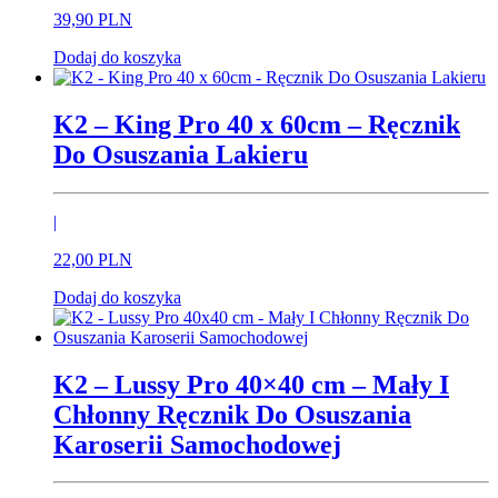
39,
90
PLN
Dodaj do koszyka
K2 – King Pro 40 x 60cm – Ręcznik
Do Osuszania Lakieru
|
22,
00
PLN
Dodaj do koszyka
K2 – Lussy Pro 40×40 cm – Mały I
Chłonny Ręcznik Do Osuszania
Karoserii Samochodowej