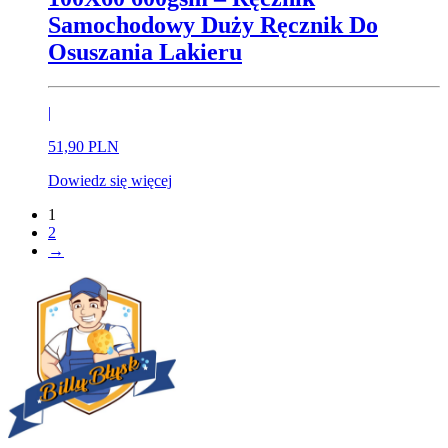
Samochodowy Duży Ręcznik Do
Osuszania Lakieru
|
51,
90
PLN
Dowiedz się więcej
1
2
→