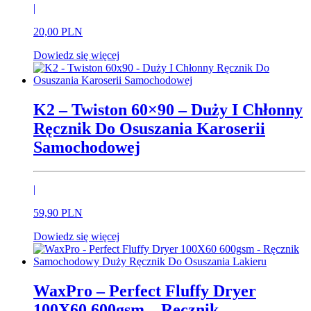
|
20,
00
PLN
Dowiedz się więcej
K2 – Twiston 60×90 – Duży I Chłonny
Ręcznik Do Osuszania Karoserii
Samochodowej
|
59,
90
PLN
Dowiedz się więcej
WaxPro – Perfect Fluffy Dryer
100X60 600gsm – Ręcznik