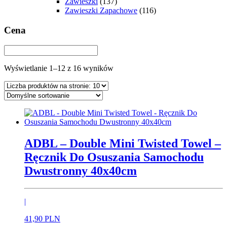
Zawieszki
(137)
Zawieszki Zapachowe
(116)
Cena
Wyświetlanie 1–12 z 16 wyników
ADBL – Double Mini Twisted Towel –
Ręcznik Do Osuszania Samochodu
Dwustronny 40x40cm
|
41,
90
PLN