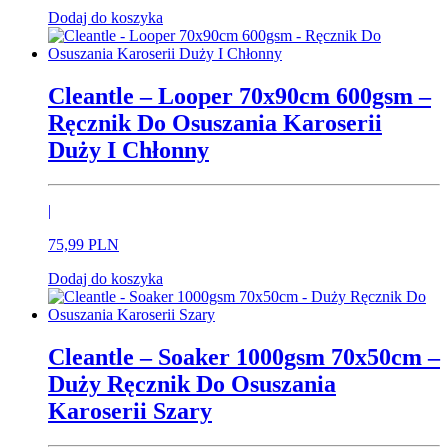
Dodaj do koszyka
Cleantle – Looper 70x90cm 600gsm –
Ręcznik Do Osuszania Karoserii
Duży I Chłonny
|
75,
99
PLN
Dodaj do koszyka
Cleantle – Soaker 1000gsm 70x50cm –
Duży Ręcznik Do Osuszania
Karoserii Szary