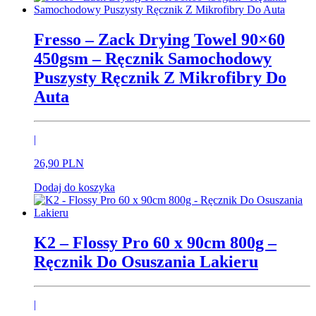
Fresso – Zack Drying Towel 90×60
450gsm – Ręcznik Samochodowy
Puszysty Ręcznik Z Mikrofibry Do
Auta
|
26,
90
PLN
Dodaj do koszyka
K2 – Flossy Pro 60 x 90cm 800g –
Ręcznik Do Osuszania Lakieru
|