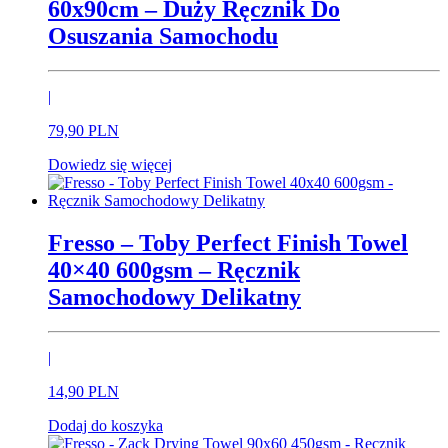
60x90cm – Duży Ręcznik Do
Osuszania Samochodu
|
79,
90
PLN
Dowiedz się więcej
Fresso – Toby Perfect Finish Towel
40×40 600gsm – Ręcznik
Samochodowy Delikatny
|
14,
90
PLN
Dodaj do koszyka