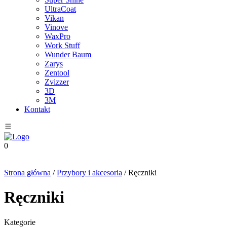
UltraCoat
Vikan
Vinove
WaxPro
Work Stuff
Wunder Baum
Zarys
Zentool
Zvizzer
3D
3M
Kontakt
0
Strona główna
/
Przybory i akcesoria
/ Ręczniki
Ręczniki
Kategorie